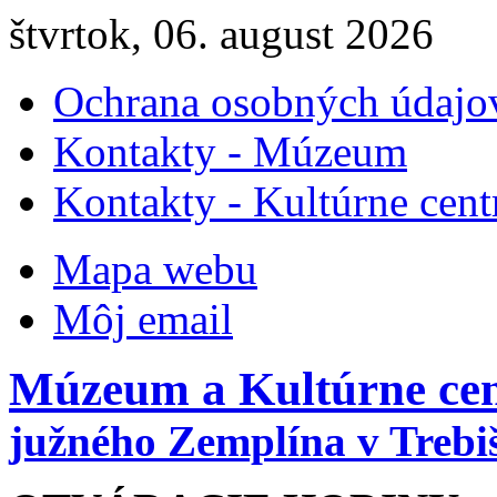
štvrtok, 06. august 2026
Ochrana osobných údajo
Kontakty - Múzeum
Kontakty - Kultúrne cen
Mapa webu
Môj email
Múzeum a Kultúrne ce
južného Zemplína v Trebi