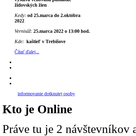
židovských žien
Kedy:
od 25.marca do 2.októbra
2022
Vernisáž:
25.marca 2022 o 13:00 hod.
Kde:
kaštieľ v Trebišove
Čítať ďalej...
informovanie dotknutej osoby
Kto je Online
Práve tu je 2 návštevníkov a