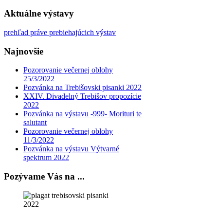
Aktuálne výstavy
prehľad práve prebiehajúcich výstav
Najnovšie
Pozorovanie večernej oblohy
25/3/2022
Pozvánka na Trebišovski pisanki 2022
XXIV. Divadelný Trebišov propozície
2022
Pozvánka na výstavu -999- Morituri te
salutant
Pozorovanie večernej oblohy
11/3/2022
Pozvánka na výstavu Výtvarné
spektrum 2022
Pozývame Vás na ...