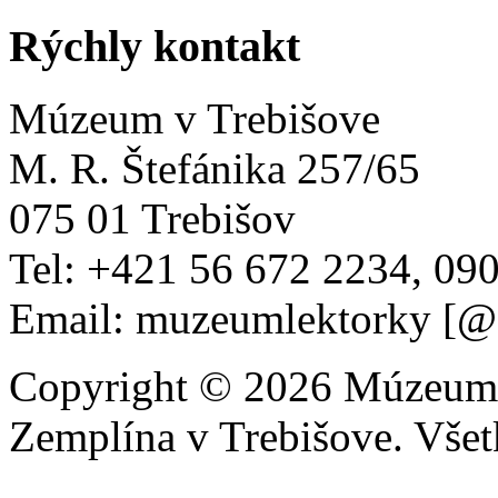
Rýchly kontakt
Múzeum v Trebišove
M. R. Štefánika 257/65
075 01 Trebišov
Tel: +421 56 672 2234, 09
Email: muzeumlektorky [@
Copyright © 2026 Múzeum 
Zemplína v Trebišove. Všet