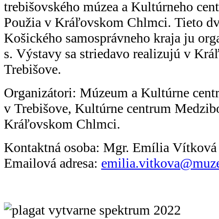
trebišovského múzea a Kultúrneho cen
Použia v Kráľovskom Chlmci. Tieto dv
Košického samosprávneho kraja ju org
s. Výstavy sa striedavo realizujú v Kr
Trebišove.
Organizátori: Múzeum a Kultúrne cen
v Trebišove, Kultúrne centrum Medzibo
Kráľovskom Chlmci.
Kontaktná osoba: Mgr. Emília Vítková
Emailová adresa:
emilia.vitkova@muz