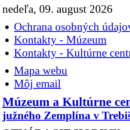
nedeľa, 09. august 2026
Ochrana osobných údajo
Kontakty - Múzeum
Kontakty - Kultúrne cen
Mapa webu
Môj email
Múzeum a Kultúrne ce
južného Zemplína v Trebi