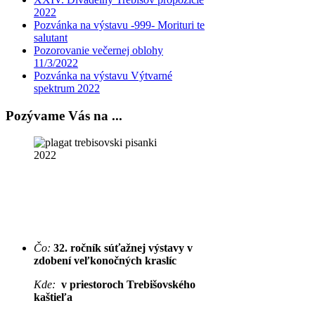
2022
Pozvánka na výstavu -999- Morituri te
salutant
Pozorovanie večernej oblohy
11/3/2022
Pozvánka na výstavu Výtvarné
spektrum 2022
Pozývame Vás na ...
Čo:
32. ročník súťažnej výstavy v
zdobení veľkonočných kraslíc
Kde:
v priestoroch Trebišovského
kaštieľa