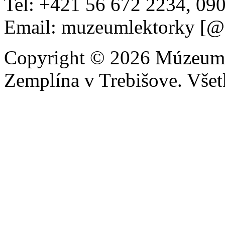
Tel: +421 56 672 2234, 09
Email: muzeumlektorky [@
Copyright © 2026 Múzeum 
Zemplína v Trebišove. Všet