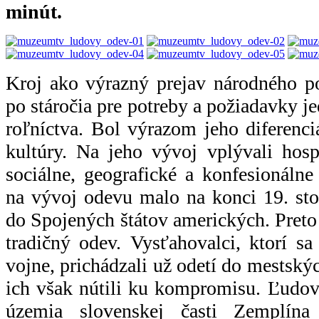
minút.
Kroj ako výrazný prejav národného p
po stáročia pre potreby a požiadavky je
roľníctva. Bol výrazom jeho diferenci
kultúry. Na jeho vývoj vplývali hosp
sociálne, geografické a konfesionálne
na vývoj odevu malo na konci 19. sto
do Spojených štátov amerických. Pret
tradičný odev. Vysťahovalci, ktorí sa 
vojne, prichádzali už odetí do mestský
ich však nútili ku kompromisu. Ľudov
územia slovenskej časti Zemplína 