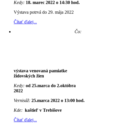
Kedy:
18. marec 2022 o 14:30 hod.
Výstava potrvá do 29. mája 2022
Čítať ďalej...
Čo:
výstava venovaná pamiatke
židovských žien
Kedy:
od 25.marca do 2.októbra
2022
Vernisáž:
25.marca 2022 o 13:00 hod.
Kde:
kaštieľ v Trebišove
Čítať ďalej...