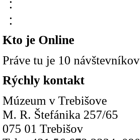
Kto je Online
Práve tu je 10 návštevníkov
Rýchly kontakt
Múzeum v Trebišove
M. R. Štefánika 257/65
075 01 Trebišov