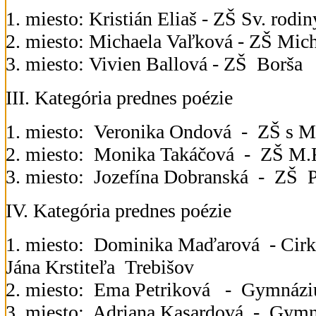
1. miesto: Kristián Eliaš - ZŠ Sv. rod
2. miesto: Michaela Vaľková - ZŠ Mic
3. miesto: Vivien Ballová - ZŠ Borša
III. Kategória prednes poézie
1. miesto: Veronika Ondová - ZŠ s
2. miesto: Monika Takáčová - ZŠ M.R
3. miesto: Jozefína Dobranská - ZŠ 
IV. Kategória prednes poézie
1. miesto: Dominika Maďarová - Cir
Jána Krstiteľa Trebišov
2. miesto: Ema Petriková - Gymnáz
3. miesto: Adriana Kasardová - Gym