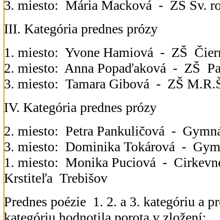
3. miesto: Mária Macková - ZŠ Sv. r
III. Kategória prednes prózy
1. miesto: Yvone Hamiová - ZŠ Čier
2. miesto: Anna Popaďaková - ZŠ P
3. miesto: Tamara Gibová - ZŠ M.R.Š
IV. Kategória prednes prózy
2. miesto: Petra Pankuličová - Gym
3. miesto: Dominika Tokárová - Gy
1. miesto: Monika Puciová - Cirkevn
Krstiteľa Trebišov
Prednes poézie 1. 2. a 3. kategóriu a p
kategóriu hodnotila porota v zložení: