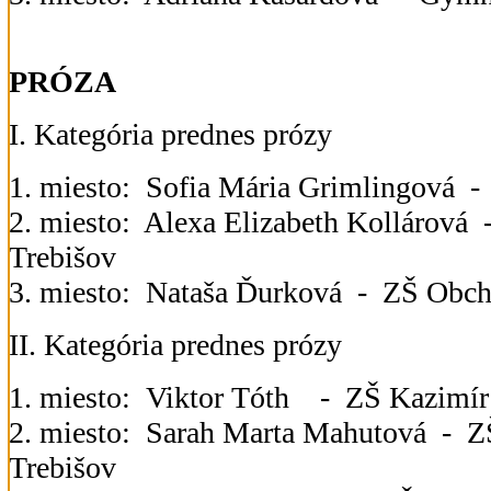
PRÓZA
I. Kategória prednes prózy
1. miesto: Sofia Mária Grimlingová 
2. miesto: Alexa Elizabeth Kollárová
Trebišov
3. miesto: Nataša Ďurková - ZŠ Obc
II. Kategória prednes prózy
1. miesto: Viktor Tóth - ZŠ Kazimír
2. miesto: Sarah Marta Mahutová -
Trebišov