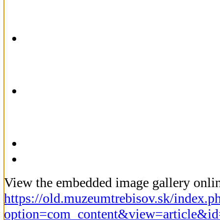
View the embedded image gallery onlin
https://old.muzeumtrebisov.sk/index.p
option=com_content&view=article&id