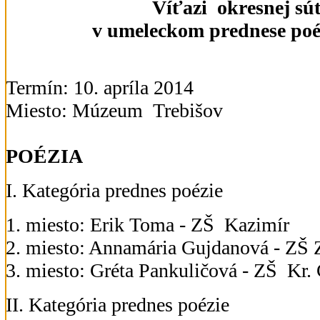
Víťazi okresnej sú
v umeleckom prednese poé
Termín: 10. apríla 2014
Miesto: Múzeum Trebišov
POÉZIA
I. Kategória prednes poézie
1. miesto: Erik Toma - ZŠ Kazimír
2. miesto: Annamária Gujdanová - ZŠ 
3. miesto: Gréta Pankuličová - ZŠ Kr.
II. Kategória prednes poézie