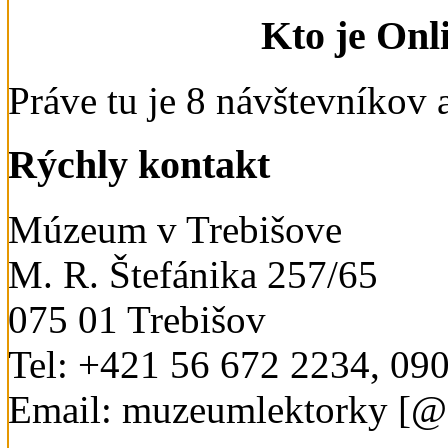
Kto je Onl
Práve tu je 8 návštevníkov a
Rýchly kontakt
Múzeum v Trebišove
M. R. Štefánika 257/65
075 01 Trebišov
Tel: +421 56 672 2234, 09
Email: muzeumlektorky [@