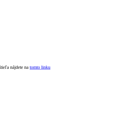
tieľa nájdete na
tomto linku