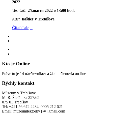
2022
Vernisáž:
25.marca 2022 o 13:00 hod.
Kde:
kaštieľ v Trebišove
Čítať ďalej...
Kto je Online
Práve tu je 14 návštevníkov a žiadni členovia on-line
Rýchly kontakt
Múzeum v Trebišove
M. R. Štefánika 257/65
075 01 Trebišov
Tel: +421 56 672 2234, 0905 212 621
Email: muzeumlektorky [@] gmail.com