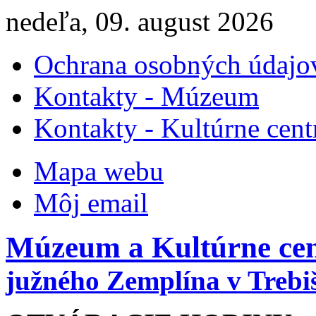
nedeľa, 09. august 2026
Ochrana osobných údajo
Kontakty - Múzeum
Kontakty - Kultúrne cen
Mapa webu
Môj email
Múzeum a Kultúrne ce
južného Zemplína v Trebi