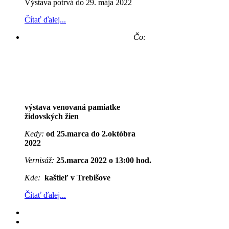
Výstava potrvá do 29. mája 2022
Čítať ďalej...
Čo:
výstava venovaná pamiatke
židovských žien
Kedy:
od 25.marca do 2.októbra
2022
Vernisáž:
25.marca 2022 o 13:00 hod.
Kde:
kaštieľ v Trebišove
Čítať ďalej...