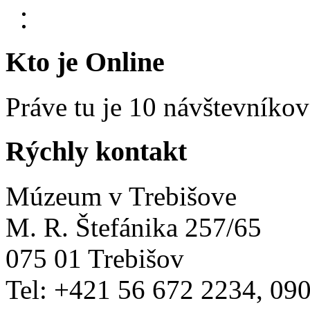
Kto je Online
Práve tu je 10 návštevníkov
Rýchly kontakt
Múzeum v Trebišove
M. R. Štefánika 257/65
075 01 Trebišov
Tel: +421 56 672 2234, 09