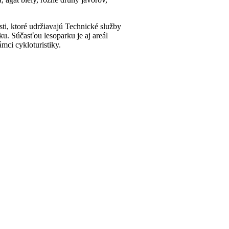
ti, ktoré udržiavajú Technické služby
ku. Súčasťou lesoparku je aj areál
mci cykloturistiky.