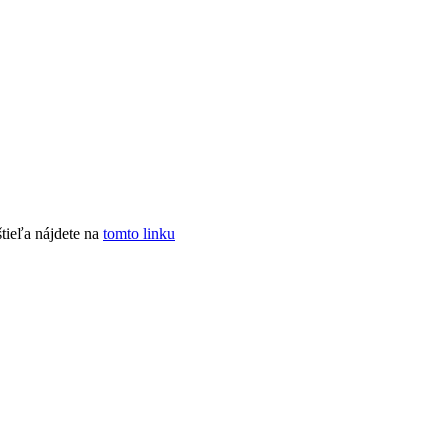
tieľa nájdete na
tomto linku