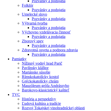
Pozvánky a podujatia
Folklór
Pozvánky a podujatia
Umelecké slovo
Pozvánky a podujatia
Výtvarná tvorba
Pozvánky a podujatia
Výchovno vzdelávacia činnosť
Pozvánky a podujatia
Zborový spev
Pozvánky a podujatia
Zdravotná osveta a podpora zdravia
Pozvánky a podujatia
Pamiatky
Nížinný vodný hrad Parič
Pavlínsky kláštor
Mariánske súsošie
Rímskokatolícky kostol
Gréckokatolícky chrám
Mauzóleum grófa Andrássyho
Barokovo-klasicistický kaštieľ
TVC
História a perspektívy
Ľudová kultúra a tradície
Rozvoj Tokajskej vinohradníckej oblasti