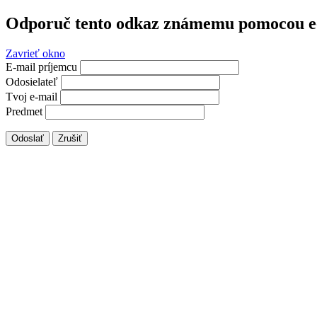
Odporuč tento odkaz známemu pomocou e
Zavrieť okno
E-mail príjemcu
Odosielateľ
Tvoj e-mail
Predmet
Odoslať
Zrušiť