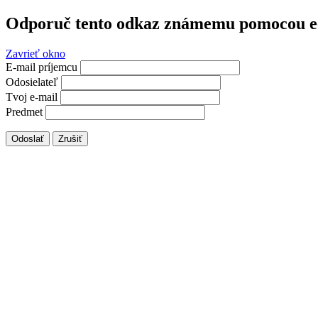
Odporuč tento odkaz známemu pomocou e
Zavrieť okno
E-mail príjemcu
Odosielateľ
Tvoj e-mail
Predmet
Odoslať
Zrušiť