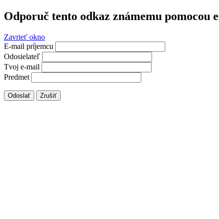
Odporuč tento odkaz známemu pomocou e
Zavrieť okno
E-mail príjemcu
Odosielateľ
Tvoj e-mail
Predmet
Odoslať
Zrušiť