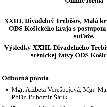
Online forma
XXIII. Divadelný Trebišov, Malá kr
ODS Košického kraja s postupom 
súťaže.
Výsledky XXIII. Divadelného Trebiš
scénickej žatvy ODS Koši
Odborná porota
Mgr. Alžbeta Verešpejová, Mgr. Ma
PhDr. Ľubomír Šárik