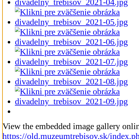
View the embedded image gallery onlin
https://old.muzeumtrebisov.sk/index.p