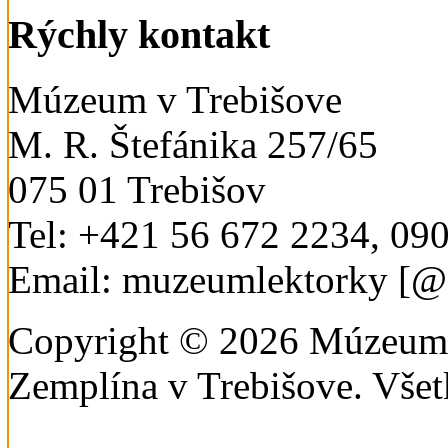
Rýchly kontakt
Múzeum v Trebišove
M. R. Štefánika 257/65
075 01 Trebišov
Tel: +421 56 672 2234, 09
Email: muzeumlektorky [@
Copyright © 2026 Múzeum 
Zemplína v Trebišove. Všet