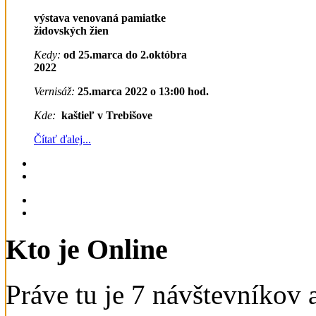
výstava venovaná pamiatke
židovských žien
Kedy:
od 25.marca do 2.októbra
2022
Vernisáž:
25.marca 2022 o 13:00 hod.
Kde:
kaštieľ v Trebišove
Čítať ďalej...
Kto je Online
Práve tu je 7 návštevníkov a