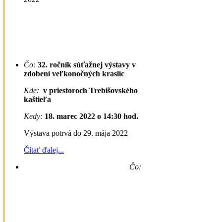
Čo:
32. ročník súťažnej výstavy v
zdobení veľkonočných kraslíc
Kde:
v priestoroch Trebišovského
kaštieľa
Kedy:
18. marec 2022 o 14:30 hod.
Výstava potrvá do 29. mája 2022
Čítať ďalej...
Čo: