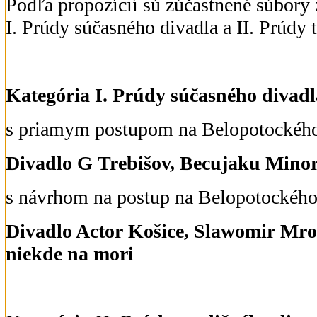
Podľa propozícií sú zúčastnené súbory 
I. Prúdy súčasného divadla a II. Prúdy 
Kategória I. Prúdy súčasného divadl
s priamym postupom na Belopotockéh
Divadlo G Trebišov, Becujaku Mino
s návrhom na postup na Belopotockéh
Divadlo Actor Košice, Slawomir Mro
niekde na mori