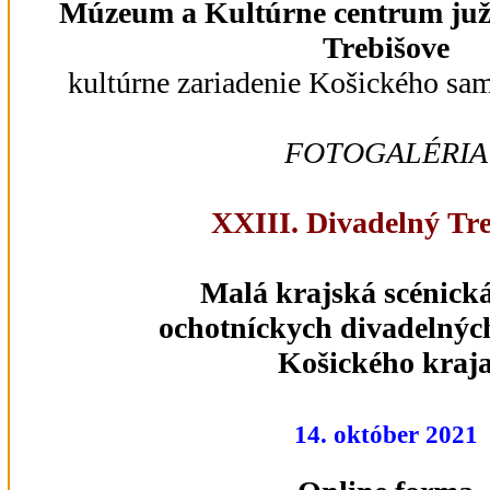
Múzeum a Kultúrne centrum juž
Trebišove
kultúrne zariadenie Košického sa
FOTOGALÉRIA
XXIII. Divadelný Tr
Malá krajská scénická
ochotníckych divadelnýc
Košického kraj
14. október 2021